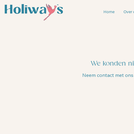
Home
Over 
We konden nie
Neem contact met ons 