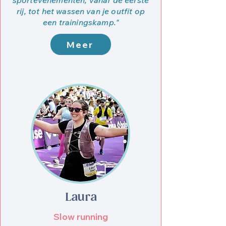
sportevenementen, vanaf de eerste
rij, tot het wassen van je outfit op
een trainingskamp."
Meer
Laura
Slow running