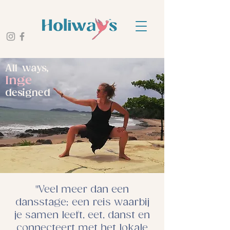
All ways,
Inge
designed
"Veel meer dan een
dansstage; een reis waarbij
je samen leeft, eet, danst en
connecteert met het lokale