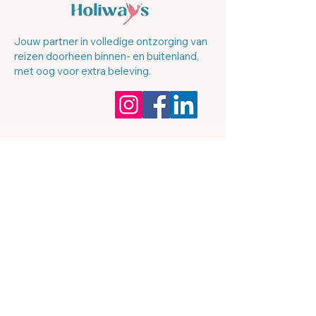
Jouw partner in volledige ontzorging van
reizen doorheen binnen- en buitenland,
met oog voor extra beleving.
Ons bedrijf
About us
Onze reisexperts
Onze reizen
Community (binnenkort)
Privacybeleid
Cookiebeleid