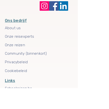
Ons bedrijf
About us
Onze reisexperts
Onze reizen
Community (binnenkort)
Privacybeleid
Cookiebeleid
Links
Schoolreizen.be
Reisverzekeringen