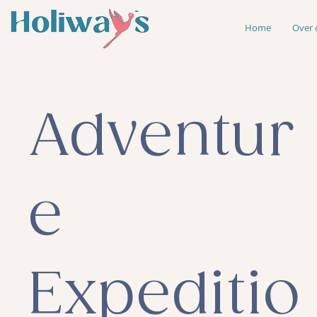
Home
Over 
Adventur
e
Expeditio