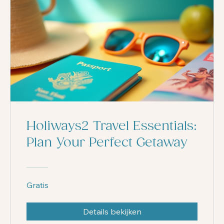
Holiways2 Travel Essentials:
Plan Your Perfect Getaway
Gratis
Details bekijken