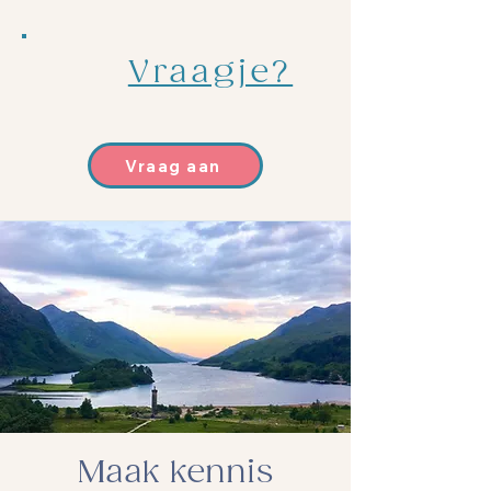
Vraagje?
Vraag aan
Maak kennis