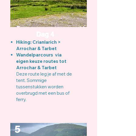
Dag 4
Hiking: Crianlarich >
Arrochar & Tarbet
Wandelparcours via
eigen keuze routes tot
Arrochar & Tarbet
Deze route leg je af met de
tent. Sommige
tussenstukken worden
overbrugd met een bus of
ferry.
5