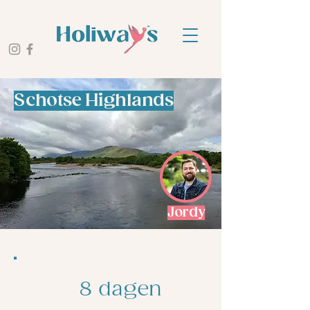
Schotse Highlands
Jordy
8 dagen