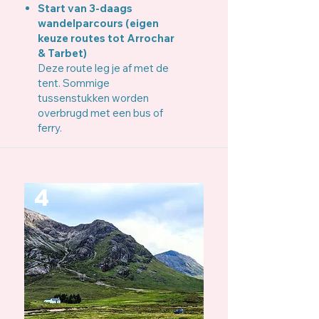
Start van 3-daags
wandelparcours (eigen
keuze routes tot Arrochar
& Tarbet)
Deze route leg je af met de
tent. Sommige
tussenstukken worden
overbrugd met een bus of
ferry.
4