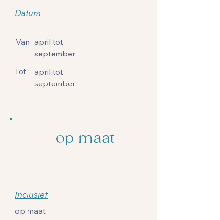
Datum
Van
april tot
september
Tot
april tot
september
op maat
Inclusief
op maat