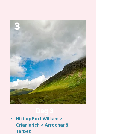
3
Dag 3
Hiking: Fort William >
Crianlarich > Arrochar &
Tarbet