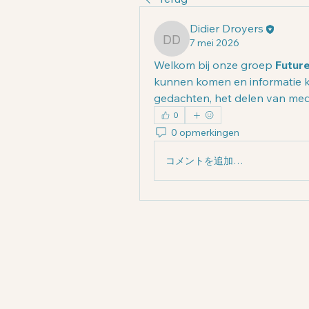
Didier Droyers
7 mei 2026
Didier Droyers
Welkom bij onze groep 
Future
kunnen komen en informatie k
gedachten, het delen van medi
0
0 opmerkingen
コメントを追加…