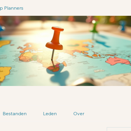
ip Planners
Bestanden
Leden
Over